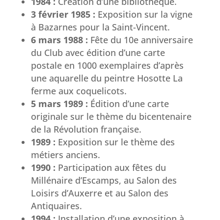
1984 :
Création d’une bibliothèque.
3 février 1985 :
Exposition sur la vigne
à Bazarnes pour la Saint-Vincent.
6 mars 1988 :
Fête du 10e anniversaire
du Club avec édition d’une carte
postale en 1000 exemplaires d’après
une aquarelle du peintre Hosotte La
ferme aux coquelicots.
5 mars 1989 :
Édition d’une carte
originale sur le thème du bicentenaire
de la Révolution française.
1989 :
Exposition sur le thème des
métiers anciens.
1990 :
Participation aux fêtes du
Millénaire d’Escamps, au Salon des
Loisirs d’Auxerre et au Salon des
Antiquaires.
1994 :
Installation d’une exposition à